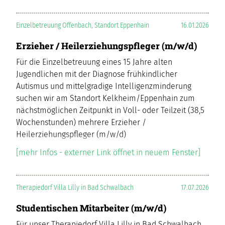
Einzelbetreuung Offenbach, Standort Eppenhain
16.01.2026
Erzieher / Heilerziehungspfleger (m/w/d)
Für die Einzelbetreuung eines 15 Jahre alten
Jugendlichen mit der Diagnose frühkindlicher
Autismus und mittelgradige Intelligenzminderung
suchen wir am Standort Kelkheim/Eppenhain zum
nächstmöglichen Zeitpunkt in Voll- oder Teilzeit (38,5
Wochenstunden) mehrere Erzieher /
Heilerziehungspfleger (m/w/d)
[mehr Infos - externer Link öffnet in neuem Fenster]
Therapiedorf Villa Lilly in Bad Schwalbach
17.07.2026
Studentischen Mitarbeiter (m/w/d)
Für unser Therapiedorf Villa Lilly in Bad Schwalbach