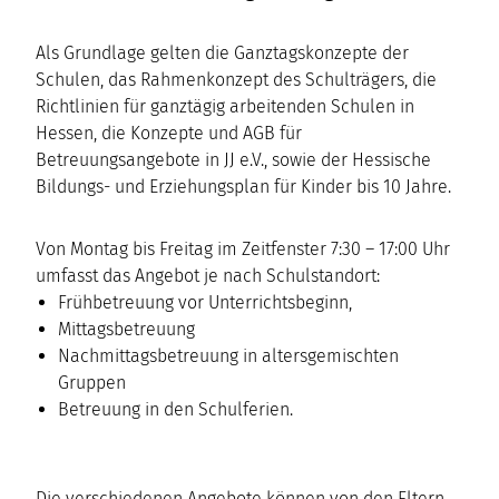
Als Grundlage gelten die Ganztagskonzepte der
Schulen, das Rahmenkonzept des Schulträgers, die
Richtlinien für ganztägig arbeitenden Schulen in
Hessen, die Konzepte und AGB für
Betreuungsangebote in JJ e.V., sowie der Hessische
Bildungs- und Erziehungsplan für Kinder bis 10 Jahre.
Von Montag bis Freitag im Zeitfenster 7:30 – 17:00 Uhr
umfasst das Angebot je nach Schulstandort:
Frühbetreuung vor Unterrichtsbeginn,
Mittagsbetreuung
Nachmittagsbetreuung in altersgemischten
Gruppen
Betreuung in den Schulferien.
Die verschiedenen Angebote können von den Eltern