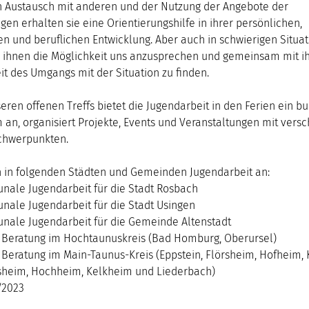
 Austausch mit anderen und der Nutzung der Angebote der
gen erhalten sie eine Orientierungshilfe in ihrer persönlichen,
en und beruflichen Entwicklung. Aber auch in schwierigen Situa
r ihnen die Möglichkeit uns anzusprechen und gemeinsam mit i
it des Umgangs mit der Situation zu finden.
eren offenen Treffs bietet die Jugendarbeit in den Ferien ein b
an, organisiert Projekte, Events und Veranstaltungen mit vers
hwerpunkten.
n in folgenden Städten und Gemeinden Jugendarbeit an:
ale Jugendarbeit für die Stadt Rosbach
ale Jugendarbeit für die Stadt Usingen
ale Jugendarbeit für die Gemeinde Altenstadt
 Beratung im Hochtaunuskreis (Bad Homburg, Oberursel)
Beratung im Main-Taunus-Kreis (Eppstein, Flörsheim, Hofheim, Kr
sheim, Hochheim, Kelkheim und Liederbach)
/2023