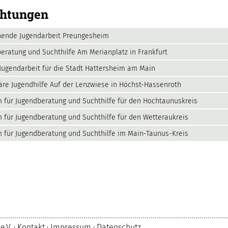
chtungen
hende Jugendarbeit Preungesheim
eratung und Suchthilfe Am Merianplatz in Frankfurt
Jugendarbeit für die Stadt Hattersheim am Main
äre Jugendhilfe Auf der Lenzwiese in Höchst-Hassenroth
 für Jugendberatung und Suchthilfe für den Hochtaunuskreis
 für Jugendberatung und Suchthilfe für den Wetteraukreis
 für Jugendberatung und Suchthilfe im Main-Taunus-Kreis
e.V. ·
Kontakt
·
Impressum
·
Datenschutz