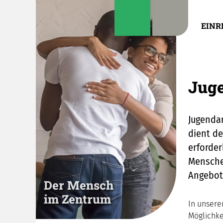
EINR
Juge
Jugendar
dient de
erforder
Mensche
Angebote
Der Mensch
im Zentrum
In unsere
Möglichkei