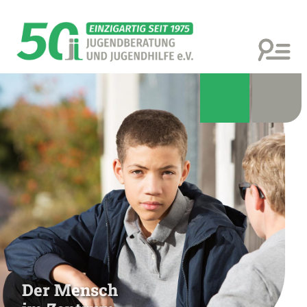
Der Mensch